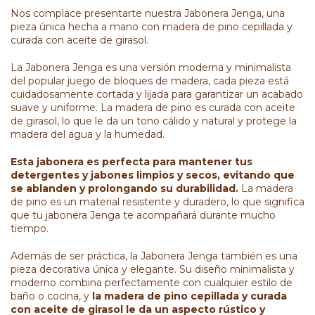
Nos complace presentarte nuestra Jabonera Jenga, una
pieza única hecha a mano con madera de pino cepillada y
curada con aceite de girasol.
La Jabonera Jenga es una versión moderna y
minimalista
del popular juego de bloques de madera, cada pieza está
cuidadosamente cortada y lijada para garantizar un acabado
suave y uniforme. La madera de pino es curada con aceite
de girasol, lo que le da un tono cálido y natural y protege la
madera del agua y la humedad.
Esta jabonera es perfecta para mantener tus
detergentes y jabones limpios y secos, evitando que
se ablanden y prolongando su durabilidad.
La madera
de pino es un material resistente y duradero, lo que significa
que tu jabonera Jenga te acompañará durante mucho
tiempo.
Además de ser práctica, la Jabonera Jenga también es una
pieza decorativa única y elegante. Su diseño minimalista y
moderno combina perfectamente con cualquier estilo de
baño o cocina, y
la madera de pino cepillada y curada
con aceite de girasol le da un aspecto rústico y