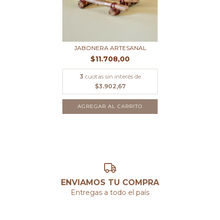
JABONERA ARTESANAL
$11.708,00
3
cuotas sin interés de
$3.902,67
AGREGAR AL CARRITO
ENVIAMOS TU COMPRA
Entregas a todo el país