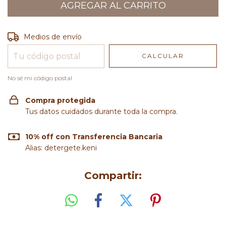
Entregas para el CP:
CAMBIAR CP
Medios de envío
CALCULAR
No sé mi código postal
Compra protegida
Tus datos cuidados durante toda la compra.
10% off con Transferencia Bancaria
Alias: detergete.keni
Compartir: