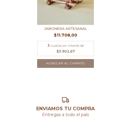
JABONERA ARTESANAL
$11.708,00
3
cuotas sin interés de
$3.902,67
AGREGAR AL CARRITO
ENVIAMOS TU COMPRA
Entregas a todo el país