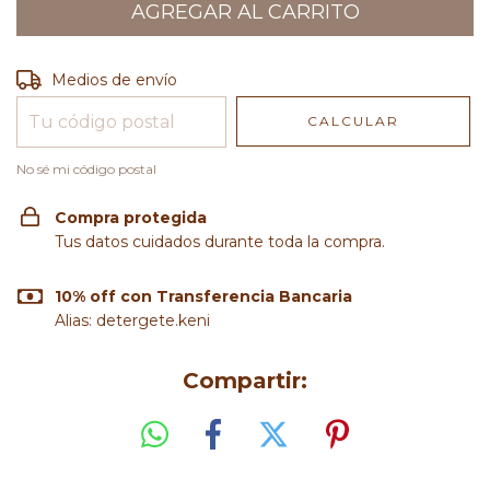
Entregas para el CP:
CAMBIAR CP
Medios de envío
CALCULAR
No sé mi código postal
Compra protegida
Tus datos cuidados durante toda la compra.
10% off con Transferencia Bancaria
Alias: detergete.keni
Compartir: