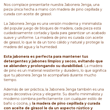
Nos complace presentarte nuestra Jabonera Jenga, una
pieza única hecha a mano con madera de pino cepillada y
curada con aceite de girasol.
La Jabonera Jenga es una versión moderna y
minimalista
del popular juego de bloques de madera, cada pieza está
cuidadosamente cortada y lijada para garantizar un acabado
suave y uniforme. La madera de pino es curada con aceite
de girasol, lo que le da un tono cálido y natural y protege la
madera del agua y la humedad.
Esta jabonera es perfecta para mantener tus
detergentes y jabones limpios y secos, evitando que
se ablanden y prolongando su durabilidad.
La madera
de pino es un material resistente y duradero, lo que significa
que tu jabonera Jenga te acompañará durante mucho
tiempo.
Además de ser práctica, la Jabonera Jenga también es una
pieza decorativa única y elegante. Su diseño minimalista y
moderno combina perfectamente con cualquier estilo de
baño o cocina, y
la madera de pino cepillada y curada
con aceite de girasol le da un aspecto rústico y