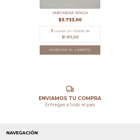
JABONERA JENGA
$5.733,00
3
cuotas sin interés de
$1.911,00
AGREGAR AL CARRITO
ENVIAMOS TU COMPRA
Entregas a todo el país
NAVEGACIÓN