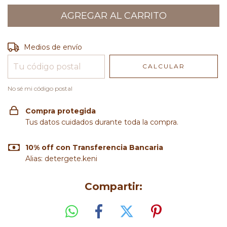
Entregas para el CP:
CAMBIAR CP
Medios de envío
CALCULAR
No sé mi código postal
Compra protegida
Tus datos cuidados durante toda la compra.
10% off con Transferencia Bancaria
Alias: detergete.keni
Compartir: