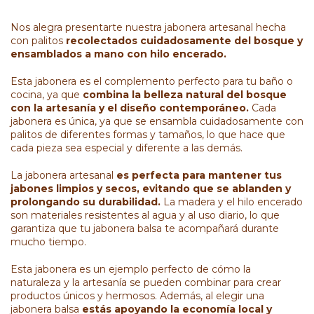
Nos alegra presentarte nuestra jabonera artesanal hecha
con palitos
recolectados cuidadosamente del bosque y
ensamblados a mano con hilo encerado.
Esta jabonera es el complemento perfecto para tu baño o
cocina, ya que
combina la belleza natural del bosque
con la artesanía y el diseño contemporáneo.
Cada
jabonera es única, ya que se ensambla cuidadosamente con
palitos de diferentes formas y tamaños, lo que hace que
cada pieza sea especial y diferente a las demás.
La jabonera artesanal
es perfecta para mantener tus
jabones limpios y secos, evitando que se ablanden y
prolongando su durabilidad.
La madera y el hilo encerado
son materiales resistentes al agua y al uso diario, lo que
garantiza que tu jabonera balsa te acompañará durante
mucho tiempo.
Esta jabonera es un ejemplo perfecto de cómo la
naturaleza y la artesanía se pueden combinar para crear
productos únicos y hermosos. Además, al elegir una
jabonera balsa
estás apoyando la economía local y