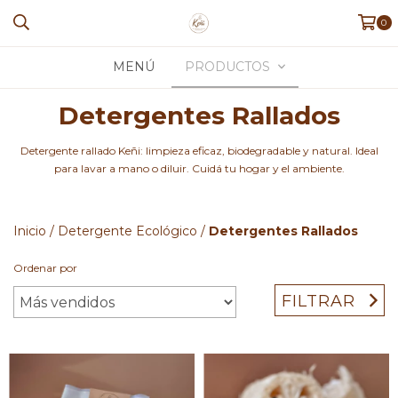
0
MENÚ
PRODUCTOS
Detergentes Rallados
Detergente rallado Keñi: limpieza eficaz, biodegradable y natural. Ideal
para lavar a mano o diluir. Cuidá tu hogar y el ambiente.
Inicio
/
Detergente Ecológico
/
Detergentes Rallados
Ordenar por
FILTRAR