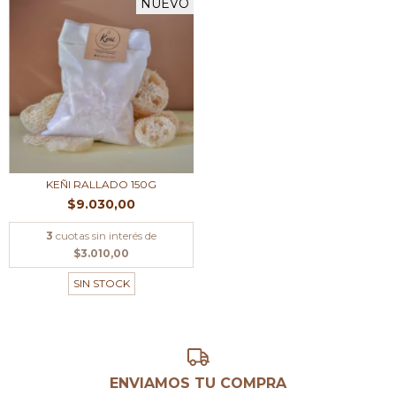
NUEVO
KEÑI RALLADO 150G
$9.030,00
3
cuotas sin interés de
$3.010,00
SIN STOCK
ENVIAMOS TU COMPRA