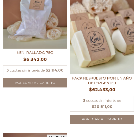
KEÑI RALLADO 75G
$6.342,00
3
cuotas sin interés de
$2.114,00
PACK RESPUESTO POR UN AÑO
- DETERGENTE 1...
AGREGAR AL CARRITO
$62.433,00
3
cuotas sin interés de
$20.811,00