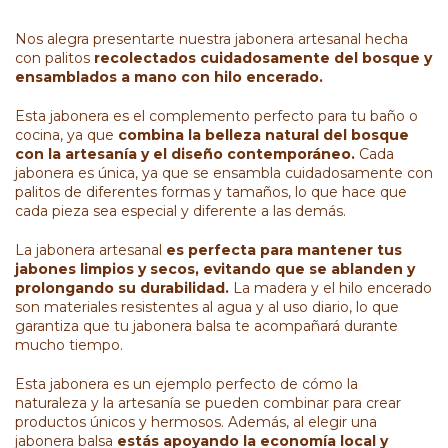
Nos alegra presentarte nuestra jabonera artesanal hecha
con palitos
recolectados cuidadosamente del bosque y
ensamblados a mano con hilo encerado.
Esta jabonera es el complemento perfecto para tu baño o
cocina, ya que
combina la belleza natural del bosque
con la artesanía y el diseño contemporáneo.
Cada
jabonera es única, ya que se ensambla cuidadosamente con
palitos de diferentes formas y tamaños, lo que hace que
cada pieza sea especial y diferente a las demás.
La jabonera artesanal
es perfecta para mantener tus
jabones limpios y secos, evitando que se ablanden y
prolongando su durabilidad.
La madera y el hilo encerado
son materiales resistentes al agua y al uso diario, lo que
garantiza que tu jabonera balsa te acompañará durante
mucho tiempo.
Esta jabonera es un ejemplo perfecto de cómo la
naturaleza y la artesanía se pueden combinar para crear
productos únicos y hermosos. Además, al elegir una
jabonera balsa
estás apoyando la economía local y