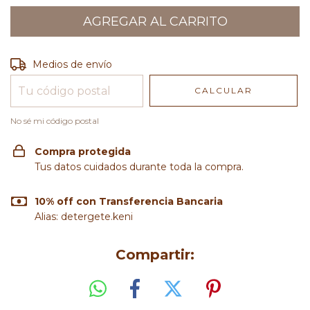
Entregas para el CP:
CAMBIAR CP
Medios de envío
CALCULAR
No sé mi código postal
Compra protegida
Tus datos cuidados durante toda la compra.
10% off con Transferencia Bancaria
Alias: detergete.keni
Compartir: