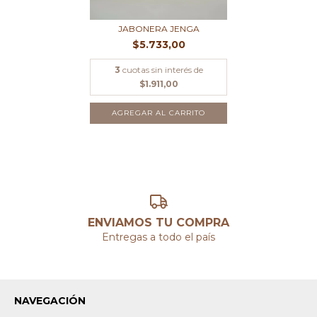
JABONERA JENGA
$5.733,00
3
cuotas sin interés de
$1.911,00
AGREGAR AL CARRITO
ENVIAMOS TU COMPRA
Entregas a todo el país
NAVEGACIÓN