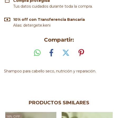
Compra protegida
Tus datos cuidados durante toda la compra.
10% off con Transferencia Bancaria
Alias: detergete.keni
Compartir:
Shampoo para cabello seco, nutrición y reparación.
PRODUCTOS SIMILARES
16
%
OFF