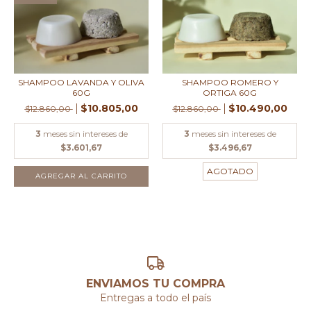
SHAMPOO LAVANDA Y OLIVA
SHAMPOO ROMERO Y
60G
ORTIGA 60G
$10.805,00
$10.490,00
$12.860,00
$12.860,00
3
meses sin intereses de
3
meses sin intereses de
$3.601,67
$3.496,67
AGOTADO
ENVIAMOS TU COMPRA
Entregas a todo el país