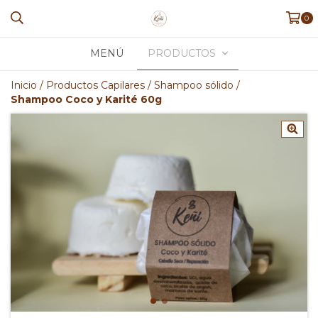
0
MENÚ
PRODUCTOS
Inicio
/
Productos Capilares
/
Shampoo sólido
/
Shampoo Coco y Karité 60g