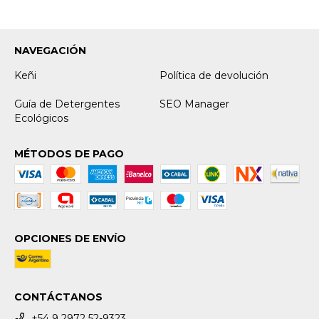
NAVEGACIÓN
Keñi
Política de devolución
Guía de Detergentes
SEO Manager
Ecológicos
MÉTODOS DE PAGO
OPCIONES DE ENVÍO
CONTÁCTANOS
+54 9 2972 52-9323