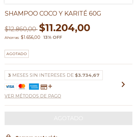
SHAMPOO COCO Y KARITÉ 60G
$11.204,00
$12.860,00
$1.656,00
13
% OFF
Ahorras:
AGOTADO
3
MESES SIN INTERESES DE
$3.734,67
VER MÉTODOS DE PAGO