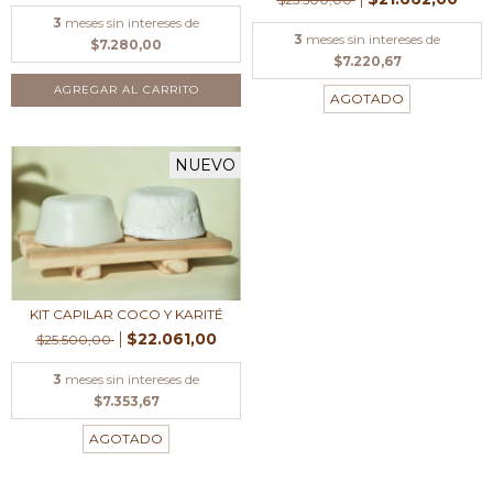
3
meses sin intereses de
3
meses sin intereses de
$7.280,00
$7.220,67
AGREGAR AL CARRITO
AGOTADO
NUEVO
KIT CAPILAR COCO Y KARITÉ
$22.061,00
$25.500,00
3
meses sin intereses de
$7.353,67
AGOTADO