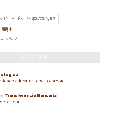
N INTERÉS DE
$3.734,67
DE PAGO
rotegida
cuidados durante toda la compra.
on Transferencia Bancaria
rgete.keni