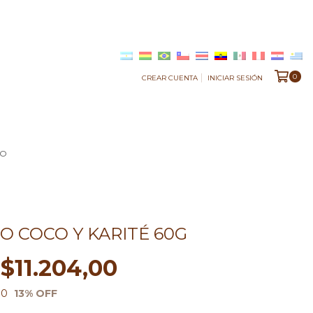
0
CREAR CUENTA
INICIAR SESIÓN
TO
 COCO Y KARITÉ 60G
$11.204,00
00
13
% OFF