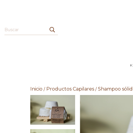
K
Inicio
Productos Capilares
Shampoo sólid
/
/