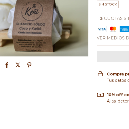
SIN STOCK
3
CUOTAS SI
VER MEDIOS 
Compra p
Tus datos 
10% off c
Alias: dete
.