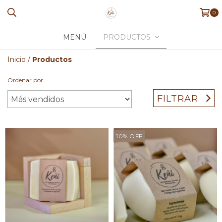
0
MENÚ
PRODUCTOS
Inicio
/
Productos
Ordenar por
FILTRAR
10
%
OFF