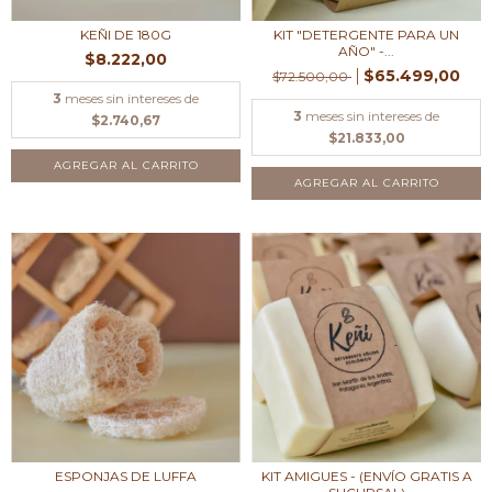
KIT "DETERGENTE PARA UN
KEÑI DE 180G
AÑO" -...
$8.222,00
$65.499,00
$72.500,00
3
meses sin intereses de
3
meses sin intereses de
$2.740,67
$21.833,00
AGREGAR AL CARRITO
ESPONJAS DE LUFFA
KIT AMIGUES - (ENVÍO GRATIS A