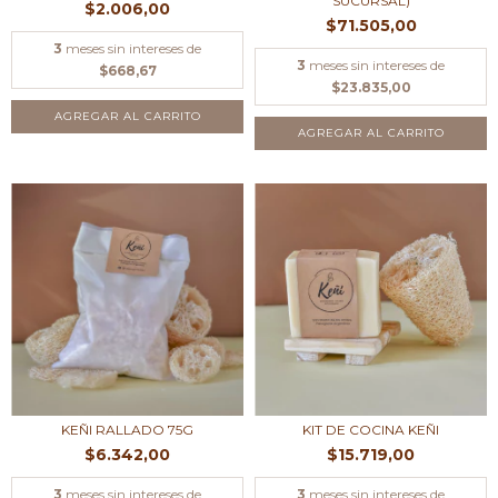
SUCURSAL)
$2.006,00
$71.505,00
3
meses sin intereses de
3
meses sin intereses de
$668,67
$23.835,00
AGREGAR AL CARRITO
KEÑI RALLADO 75G
KIT DE COCINA KEÑI
$6.342,00
$15.719,00
3
meses sin intereses de
3
meses sin intereses de