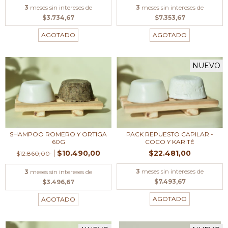
3
meses sin intereses de
3
meses sin intereses de
$7.353,67
$3.734,67
AGOTADO
AGOTADO
NUEVO
PACK REPUESTO CAPILAR -
SHAMPOO ROMERO Y ORTIGA
COCO Y KARITÉ
60G
$22.481,00
$10.490,00
$12.860,00
3
meses sin intereses de
3
meses sin intereses de
$7.493,67
$3.496,67
AGOTADO
AGOTADO