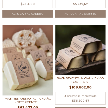
$2.114,00
$5.239,67
AGREGAR AL CARRITO
AGREGAR AL CARRITO
PACK REVENTA INICIAL - (ENVÍO
GRATIS A S...
$108.602,00
3
meses sin intereses de
PACK RESPUESTO POR UN AÑO
$36.200,67
- DETERGENTE 1...
$62.433,00