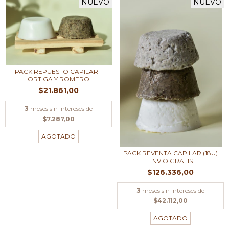
NUEVO
NUEVO
PACK REPUESTO CAPILAR -
ORTIGA Y ROMERO
$21.861,00
3
meses sin intereses de
$7.287,00
AGOTADO
PACK REVENTA CAPILAR (18U)
ENVIO GRATIS
$126.336,00
3
meses sin intereses de
$42.112,00
AGOTADO