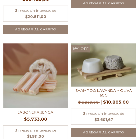
3
meses sin intereses de
$20.811,00
16
%
OFF
SHAMPOO LAVANDA Y OLIVA
60G
$10.805,00
$12.860,00
JABONERA JENGA
3
meses sin intereses de
$5.733,00
$3.601,67
3
meses sin intereses de
$1.911,00