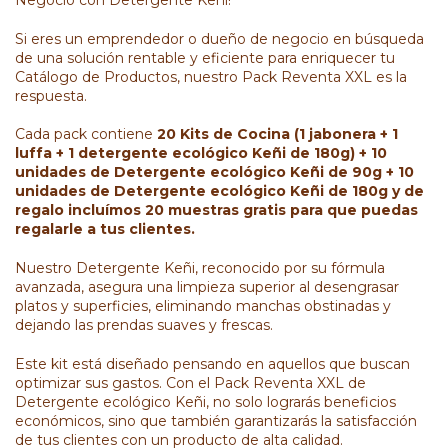
Si eres un emprendedor o dueño de negocio en búsqueda
de una solución rentable y eficiente para enriquecer tu
Catálogo de Productos, nuestro Pack Reventa XXL es la
respuesta.
Cada pack contiene
20
Kits de Cocina
(1 jabonera + 1
luffa + 1
detergente ecológico Keñi de 180g
) + 10
unidades de
Detergente ecológico Keñi de 90g
+ 10
unidades de Detergente ecológico Keñi de 180g y de
regalo incluímos 20 muestras gratis para que puedas
regalarle a tus clientes.
Nuestro Detergente Keñi, reconocido por su fórmula
avanzada, asegura una limpieza superior al desengrasar
platos y superficies, eliminando manchas obstinadas y
dejando las prendas suaves y frescas.
Este kit está diseñado pensando en aquellos que buscan
optimizar sus gastos. Con el Pack Reventa XXL de
Detergente ecológico Keñi, no solo lograrás beneficios
económicos, sino que también garantizarás la satisfacción
de tus clientes con un producto de alta calidad.