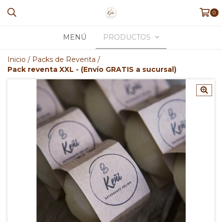
0
MENÚ
PRODUCTOS
Inicio
/
Packs de Reventa
/
Pack reventa XXL - (Envío GRATIS a sucursal)