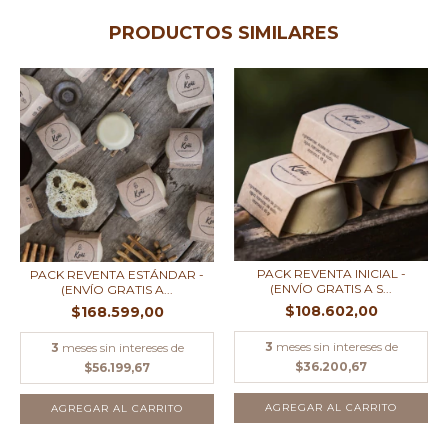
PRODUCTOS SIMILARES
PACK REVENTA INICIAL -
PACK REVENTA ESTÁNDAR -
(ENVÍO GRATIS A S...
(ENVÍO GRATIS A...
$108.602,00
$168.599,00
3
meses sin intereses de
3
meses sin intereses de
$36.200,67
$56.199,67