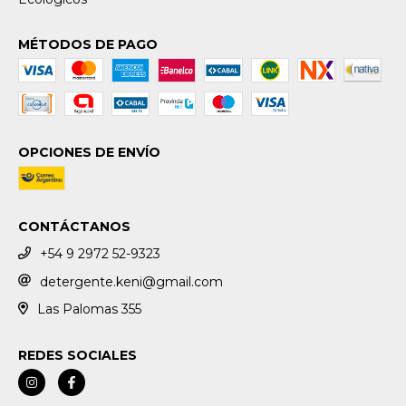
MÉTODOS DE PAGO
OPCIONES DE ENVÍO
CONTÁCTANOS
+54 9 2972 52-9323
detergente.keni@gmail.com
Las Palomas 355
REDES SOCIALES