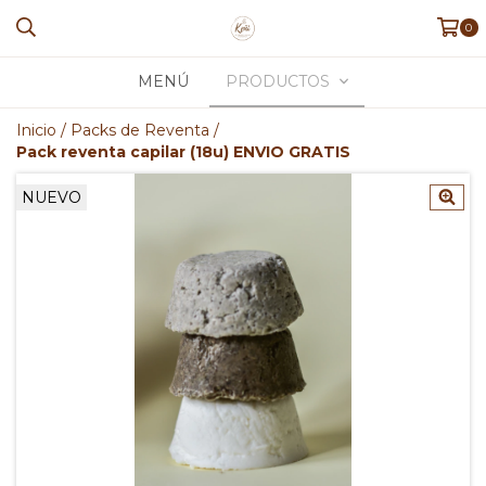
0
MENÚ
PRODUCTOS
Inicio
/
Packs de Reventa
/
Pack reventa capilar (18u) ENVIO GRATIS
NUEVO