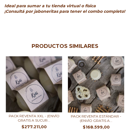
Ideal para sumar a tu tienda virtual o física
¡Consultá por jaboneritas para tener el combo completo!
PRODUCTOS SIMILARES
PACK REVENTA XXL - (ENVÍO
PACK REVENTA ESTÁNDAR -
GRATIS A SUCUR...
(ENVÍO GRATIS A...
$277.211,00
$168.599,00