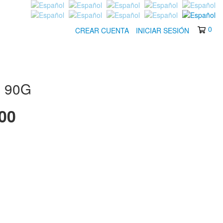
0
CREAR CUENTA
INICIAR SESIÓN
 90G
,00