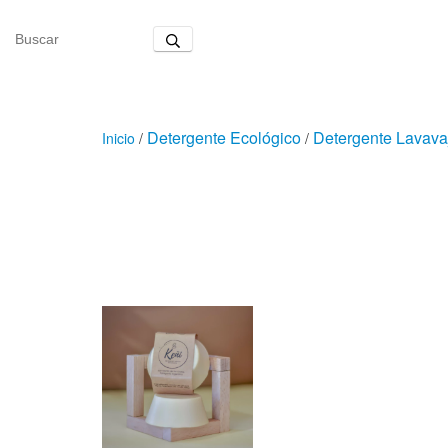
Detergente Ecológico
Detergente Lavavaj
Inicio
/
/