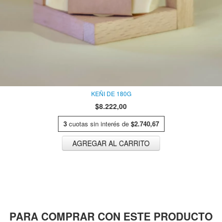
KEÑI DE 180G
$8.222,00
3
cuotas sin interés de
$2.740,67
AGREGAR AL CARRITO
PARA COMPRAR CON ESTE PRODUCTO