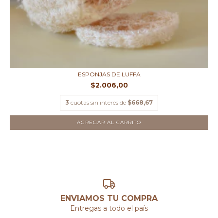
ESPONJAS DE LUFFA
$2.006,00
3
cuotas sin interés de
$668,67
AGREGAR AL CARRITO
ENVIAMOS TU COMPRA
Entregas a todo el país