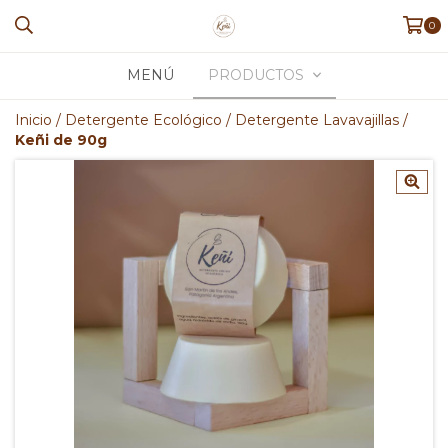
0
MENÚ
PRODUCTOS
Inicio
/
Detergente Ecológico
/
Detergente Lavavajillas
/
Keñi de 90g