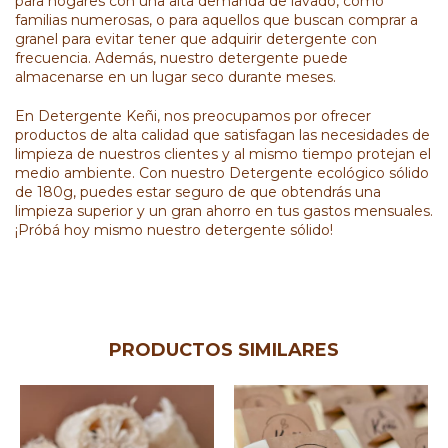
para hogares con una alta demanda de lavado, como
familias numerosas, o para aquellos que buscan comprar a
granel para evitar tener que adquirir detergente con
frecuencia. Además, nuestro detergente puede
almacenarse en un lugar seco durante meses.
En
Detergente Keñi
, nos preocupamos por ofrecer
productos de alta calidad que satisfagan las necesidades de
limpieza de nuestros clientes y al mismo tiempo protejan el
medio ambiente. Con nuestro Detergente ecológico sólido
de 180g, puedes estar seguro de que obtendrás una
limpieza superior y un gran ahorro en tus gastos mensuales.
¡Próbá hoy mismo nuestro detergente sólido!
PRODUCTOS SIMILARES