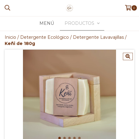
0
MENÚ
PRODUCTOS
Inicio
/
Detergente Ecológico
/
Detergente Lavavajillas
/
Keñi de 180g