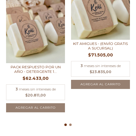
KIT AMIGUES - (ENVÍO GRATIS
A SUCURSAL)
$71.505,00
3
meses sin intereses de
PACK RESPUESTO POR UN
AÑO - DETERGENTE 1...
$23.835,00
$62.433,00
3
meses sin intereses de
$20.811,00