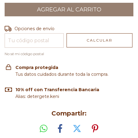
Entregas para el CP:
CAMBIAR CP
Opciones de envío
CALCULAR
No sé mi código postal
Compra protegida
Tus datos cuidados durante toda la compra.
10% off con Transferencia Bancaria
Alias: detergete.keni
Compartir: