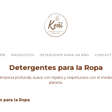
EÑI
PRODUCTOS
DETERGENTE PARA UN AÑO
CONTAC
Detergentes para la Ropa
limpieza profunda, suave con tejidos y respetuosos con el medio
planeta.
 para la Ropa