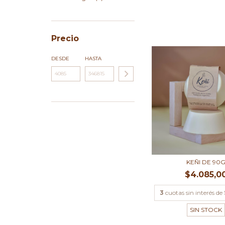
Precio
DESDE
HASTA
KEÑI DE 90
$4.085,0
3
cuotas sin interés de
SIN STOCK