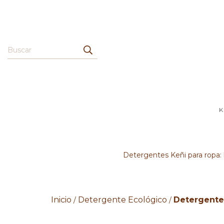
K
Detergentes Keñi para ropa: 
Inicio
Detergente Ecológico
Detergentes
/
/