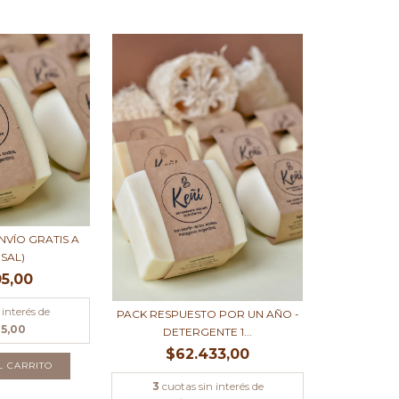
ENVÍO GRATIS A
SAL)
05,00
 interés de
PACK RESPUESTO POR UN AÑO -
35,00
DETERGENTE 1...
$62.433,00
3
cuotas sin interés de