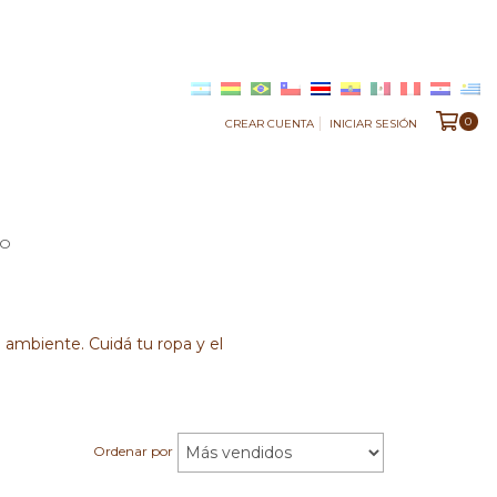
0
CREAR CUENTA
INICIAR SESIÓN
TO
 ambiente. Cuidá tu ropa y el
Ordenar por