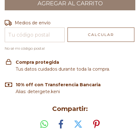
Entregas para el CP:
CAMBIAR CP
Medios de envío
CALCULAR
No sé mi código postal
Compra protegida
Tus datos cuidados durante toda la compra.
10% off con Transferencia Bancaria
Alias: detergete.keni
Compartir: