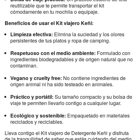
reutilizable que te permite transportar el kit
cómodamente en tu mochila o equipaje.
Beneficios de usar el Kit viajero Keñi:
Limpieza efectiva:
Elimina la suciedad y los olores
persistentes de tus platos y ropa de camping.
Respetuoso con el medio ambiente:
Formulado con
ingredientes biodegradables y de origen natural que no
contaminan.
Vegano y cruelty free:
No contiene ingredientes de
origen animal ni ha sido testeado en animales.
Práctico y portátil:
Su tamaño compacto y su bolsa de
viaje te permiten llevarlo contigo a cualquier lugar.
Ecológico y sostenible:
Empaquetado en materiales
reciclados y reciclables.
Lleva contigo el Kit viajero de Detergente Keñi y disfruta
de la tranquilidad de saber que estás cuidando del medio