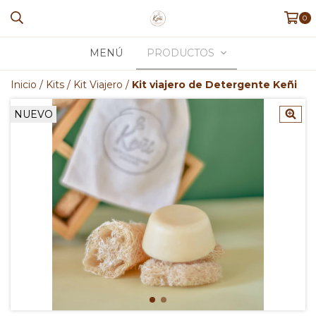
0
MENÚ
PRODUCTOS
Inicio
/
Kits
/
Kit Viajero
/
Kit viajero de Detergente Keñi
NUEVO