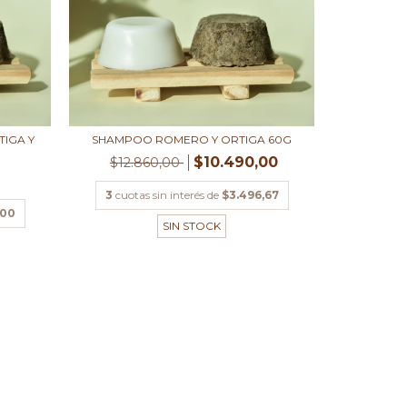
TIGA Y
SHAMPOO ROMERO Y ORTIGA 60G
$10.490,00
$12.860,00
3
cuotas sin interés de
$3.496,67
,00
SIN STOCK