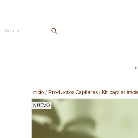
K
Inicio
Productos Capilares
Kit capilar inici
/
/
NUEVO