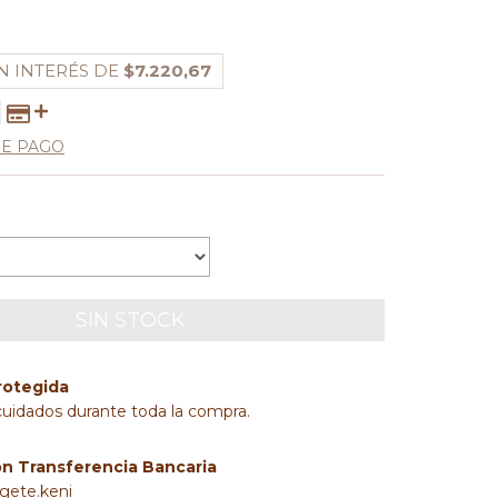
N INTERÉS DE
$7.220,67
DE PAGO
rotegida
cuidados durante toda la compra.
on Transferencia Bancaria
rgete.keni