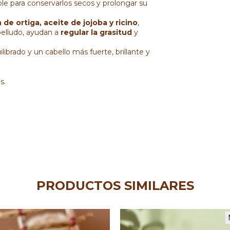
le para conservarlos secos y prolongar su
de ortiga, aceite de jojoba y ricino
,
belludo, ayudan a
regular la grasitud
y
ibrado y un cabello más fuerte, brillante y
s.
PRODUCTOS SIMILARES