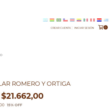
0
CREAR CUENTA
INICIAR SESIÓN
TO
ILAR ROMERO Y ORTIGA
$21.662,00
0
,00
15
% OFF