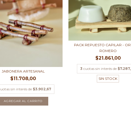
PACK REPUESTO CAPILAR - OR
ROMERO
$21.861,00
3
cuotas sin interés de
$7.287
JABONERA ARTESANAL
$11.708,00
SIN STOCK
cuotas sin interés de
$3.902,67
AGREGAR AL CARRITO