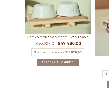
ACONDICIONADOR COCO Y KARITÉ 60G
$47.480,00
$15.500,00
3
cuotas sin interés de
$15.826,67
3