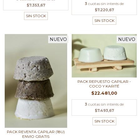
3
cuotas sin interés de
$7.353,67
$7.220,67
SIN STOCK
SIN STOCK
NUEVO
NUEVO
PACK REPUESTO CAPILAR -
COCO Y KARITÉ
$22.481,00
3
cuotas sin interés de
$7.493,67
SIN STOCK
PACK REVENTA CAPILAR (18U)
ENVIO GRATIS