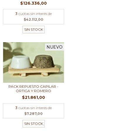
$126.336,00
3
cuotas sin interés de
$42.112,00
SIN STOCK
NUEVO
PACK REPUESTO CAPILAR -
ORTIGA Y ROMERO
$21.861,00
3
cuotas sin interés de
$7.287,00
SIN STOCK