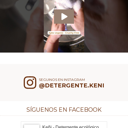
SEGUINOS EN INSTAGRAM
@DETERGENTE.KENI
SÍGUENOS EN FACEBOOK
Keñi - Detergente ecológico