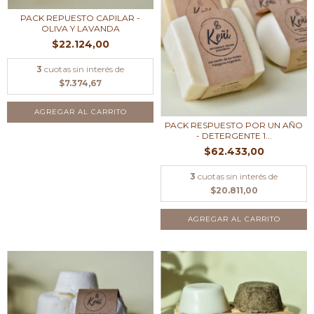
PACK REPUESTO CAPILAR -
OLIVA Y LAVANDA
$22.124,00
3
cuotas sin interés de
$7.374,67
AGREGAR AL CARRITO
PACK RESPUESTO POR UN AÑO
- DETERGENTE 1...
$62.433,00
3
cuotas sin interés de
$20.811,00