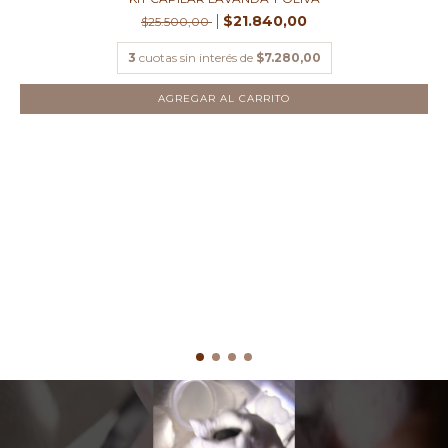
$21.840,00
$25.500,00
3
cuotas sin interés de
$7.280,00
AGREGAR AL CARRITO