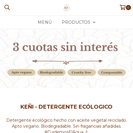
0
MENÚ
PRODUCTOS
KEÑI - DETERGENTE ECÓLOGICO
Detergente ecológico hecho con aceite vegetal reciclado.
Apto vegano. Biodegradable. Sin fragancias añadidas.
#CuidemosElAgua 💧