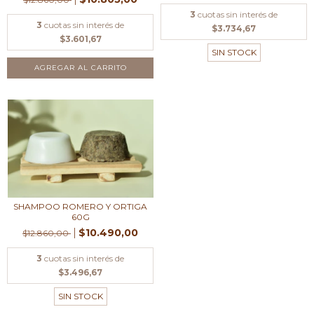
3
cuotas sin interés de
3
cuotas sin interés de
$3.734,67
$3.601,67
SIN STOCK
SHAMPOO ROMERO Y ORTIGA
60G
$10.490,00
$12.860,00
3
cuotas sin interés de
$3.496,67
SIN STOCK